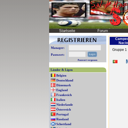
Startseite
Forum
Campeo
Nacio
Manager:
Gruppe 1
Passwort:
M
Passwort vergessen
Länder & Ligen
Belgien
Deutschland
Dänemark
England
Frankreich
Italien
Niederlande
Österreich
Portugal
Russland
Schottland