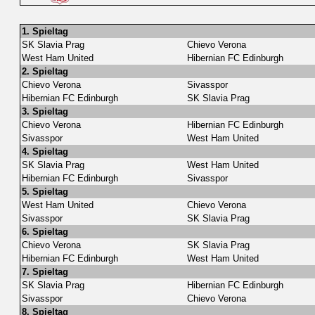
1. Spieltag
SK Slavia Prag
Chievo Verona
West Ham United
Hibernian FC Edinburgh
2. Spieltag
Chievo Verona
Sivasspor
Hibernian FC Edinburgh
SK Slavia Prag
3. Spieltag
Chievo Verona
Hibernian FC Edinburgh
Sivasspor
West Ham United
4. Spieltag
SK Slavia Prag
West Ham United
Hibernian FC Edinburgh
Sivasspor
5. Spieltag
West Ham United
Chievo Verona
Sivasspor
SK Slavia Prag
6. Spieltag
Chievo Verona
SK Slavia Prag
Hibernian FC Edinburgh
West Ham United
7. Spieltag
SK Slavia Prag
Hibernian FC Edinburgh
Sivasspor
Chievo Verona
8. Spieltag