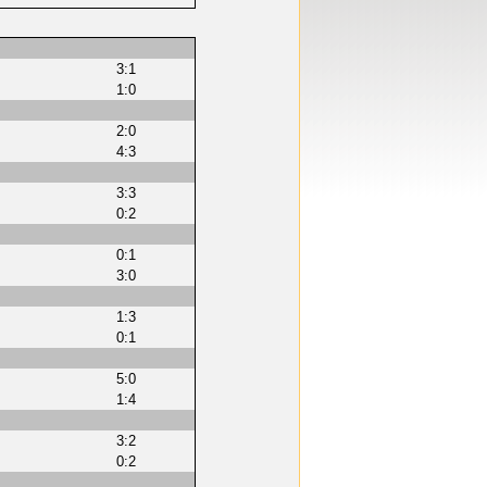
3:1
1:0
2:0
4:3
3:3
0:2
0:1
3:0
1:3
0:1
5:0
1:4
3:2
0:2