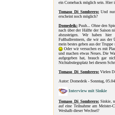
ein Comeback möglich sein. Hier is
Tomaso_Di_Sombrero:
Und nun 
erscheint noch möglich?
Domedeik:
Puuh... Ohne den Spiel
nach über der Hälfte der Saison ni
abzusteigen. Wir haben hier 
Fußballrentnern, die wir aus der
mein bestes geben aus der Truppe 
Oder wir versuchen es mit Pla
und machen etwas Neues. Die Wahl
aufgegeben hat, brauch gar ni
Nichtabstiegsplatz bei diesem Schn
Tomaso_Di_Sombrero:
Vielen D
Autor: Domedeik - Sonntag, 05.0
Interview mit Sinkie
Tomaso_Di_Sombrero:
Sinkie, n
auf eine Teilnahme am Meister-C
Weshalb dieser Wechsel?