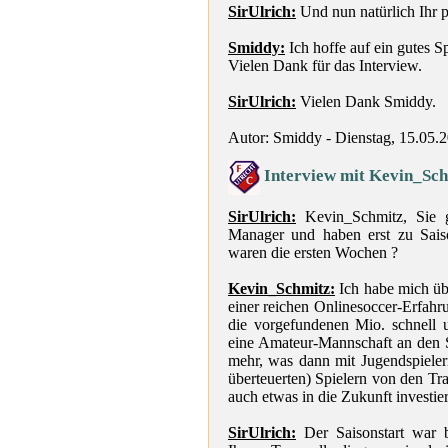
SirUlrich:
Und nun natürlich Ihr pe
Smiddy:
Ich hoffe auf ein gutes Sp
Vielen Dank für das Interview.
SirUlrich:
Vielen Dank Smiddy.
Autor: Smiddy - Dienstag, 15.05.
Interview mit Kevin_Sc
SirUlrich:
Kevin_Schmitz, Sie g
Manager und haben erst zu Sai
waren die ersten Wochen ?
Kevin_Schmitz:
Ich habe mich üb
einer reichen Onlinesoccer-Erfahru
die vorgefundenen Mio. schnell u
eine Amateur-Mannschaft an den S
mehr, was dann mit Jugendspieler
überteuerten) Spielern von den Tr
auch etwas in die Zukunft investie
SirUlrich:
Der Saisonstart war b