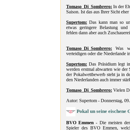
Tomaso_Di_Sombrero:
In der Eh
Saison. Ist das aus Ihrer Sicht ehe
Supertom:
Das kann man so und 
etwas geringere Belastung und k
fehlen dann aber auch Zuschauer
Tomaso_Di_Sombrero:
Was wär
verteidigen oder die Niederlande 
Supertom:
Das Präsidium legt in
werden erstmal abwarten wie der 
der Pokalwettbewerb steht ja in 
den Niederlanden auch immer stärk
Tomaso_Di_Sombrero:
Vielen D
Autor: Supertom - Donnerstag, 09
Pokal un seine eischene 
BVO Emmen
- Die meisten der 
Spieler des BVO Emmen, welche