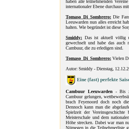
haben alle teilnehmenden Vereine
internationaler Ebene durchaus mit
Tomaso_Di_Sombrero:
Die Fans
Leeuwarden nun alles erreicht h
halten. Wie begründet ist diese So
Smiddy:
Das ist aktuell völlig
gewechselt und habe das auch n
Cambuur, die zu erledigen sind.
Tomaso_Di_Sombrero:
Vielen D
Autor: Smiddy - Dienstag, 12.12.
Eine (fast) perfekte Sais
Cambuur Leeuwarden
- Bis z
Cambuur gelungen, wettbewerbsüb
brach Feyenoord doch noch die
Dennoch kann man die abgelaufen
Spielzeit der Vereinsgeschicht
Meisterschale und dem nationale
Höhe strecken. Dabei war man nu
Nijmegen in die Teilnehmerliste 