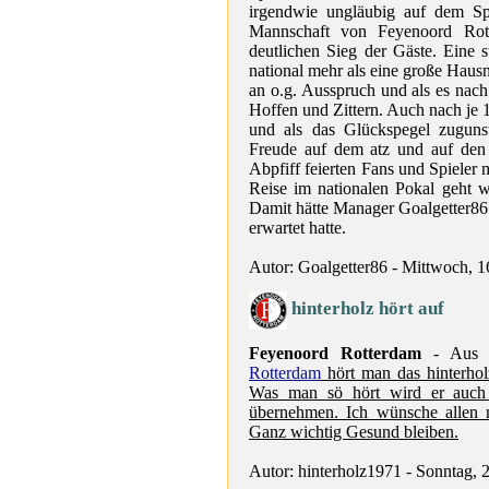
irgendwie ungläubig auf dem Spi
Mannschaft von Feyenoord Rott
deutlichen Sieg der Gäste. Eine s
national mehr als eine große Haus
an o.g. Ausspruch und als es nach
Hoffen und Zittern. Auch nach je 
und als das Glückspegel zugu
Freude auf dem atz und auf den
Abpfiff feierten Fans und Spieler 
Reise im nationalen Pokal geht 
Damit hätte Manager Goalgetter86 s
erwartet hatte.
Autor: Goalgetter86 - Mittwoch, 1
hinterholz hört auf
Feyenoord Rotterdam
- Aus g
Rotterdam
hört man das hinterhol
Was man sö hört wird er auch
übernehmen. Ich wünsche allen 
Ganz wichtig Gesund bleiben.
Autor: hinterholz1971 - Sonntag, 