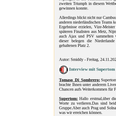
zweiten Triumph in diesem Wettb
gewinnen konnte.
Allerdings blickt nicht nur Cambuu
anderen niederländischen Teams k
Ergebnisse erzielen, Vize-Meister
späteren Finalisten aus Metz, Ni
auch Ajax und PSV sammelten wi
dieser belegen die Niederlande
gehaltenen Platz 2.
Autor: Smiddy - Freitag, 24.11.20
Interview mit Supertom
Tomaso_Di_Sombrero:
Supertom
brachte Ihnen unter anderem Live
Chancen aufs Weiterkommen für 
Supertom:
Hallo erstmal,über di
Worte zu verlieren.Das sind bei
Gruppe.Aber auch Prag und Solna 
was wir erreichen können.