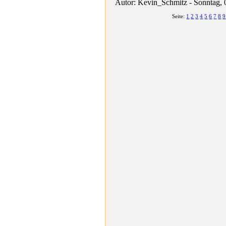
Autor: Kevin_Schmitz - Sonntag, 
Seite:
1
2
3
4
5
6
7
8
9