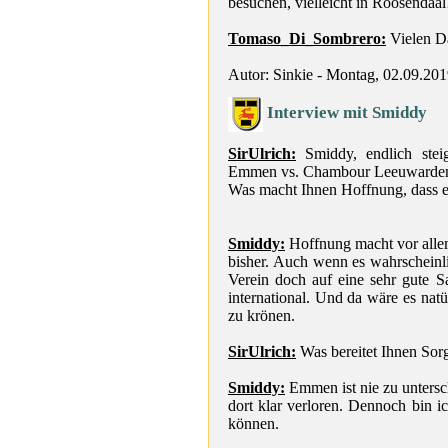
besuchen, vielleicht in Roosendaal
Tomaso_Di_Sombrero:
Vielen D
Autor: Sinkie - Montag, 02.09.20
Interview mit Smiddy
SirUlrich:
Smiddy, endlich stei
Emmen vs. Chambour Leeuwarde
Was macht Ihnen Hoffnung, dass e
Smiddy:
Hoffnung macht vor allem
bisher. Auch wenn es wahrscheinli
Verein doch auf eine sehr gute S
international. Und da wäre es natü
zu krönen.
SirUlrich:
Was bereitet Ihnen Sorg
Smiddy:
Emmen ist nie zu untersc
dort klar verloren. Dennoch bin i
können.