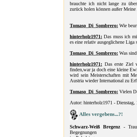
brauchte ich nicht lange zu übe
zurück holen können außer Meine 
Tomaso_Di_Sombrero:
Wie beurt
hinterholz1971:
Das muss ich mir
es eine relativ ausgeglichene Liga s
Tomaso_Di_Sombrero:
Was sind 
hinterholz1971:
Das erste Ziel 
finden,war ja doch eine kleine Ew
wird sein Meisterschaften mit M
Austria wieder International zu Er
Tomaso_Di_Sombrero:
Vielen D
Autor: hinterholz1971 - Dienstag,
Alles vergebens...?!
Schwarz-Weiß Bregenz
- Traue
Begegnungen