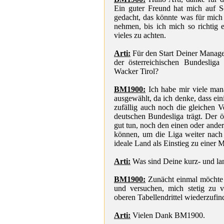
Ein guter Freund hat mich auf 
gedacht, das könnte was für mich
nehmen, bis ich mich so richtig e
vieles zu achten.
Arti:
Für den Start Deiner Manage
der österreichischen Bundesliga
Wacker Tirol?
BM1900:
Ich habe mir viele man
ausgewählt, da ich denke, dass ein
zufällig auch noch die gleichen V
deutschen Bundesliga trägt. Der 
gut tun, noch den einen oder and
können, um die Liga weiter nach 
ideale Land als Einstieg zu einer 
Arti:
Was sind Deine kurz- und la
BM1900:
Zunächt einmal möchte 
und versuchen, mich stetig zu v
oberen Tabellendrittel wiederzufin
Arti:
Vielen Dank BM1900.