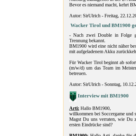
Bevor es niemand macht, kehrt BM
Autor: SirUlrich - Freitag, 22.12.
Wacker Tirol und BM1900 ge
- Nach zwei Double in Folge 
Trennung bekannt.
BM1900 wird eine nicht näher bes
mit aufgeladenem Akku zurückkeh
Für Wacker Tirol beginnt ab sofo
(m/w/d) um das Team im Meister-
betreuen.
Autor: SirUlrich - Sonntag, 10.12
Interview mit BM1900
Arti:
Hallo BM1900,
willkommen bei Soccergame und sc
Magst Du uns verraten, wie Du z
ersten Eindrücke sind?
BM1900:
Hallo Arti, danke für d