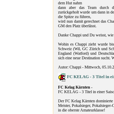
dem Hut nahm
dann aber das Team durch de
zurückgeholt wurde um dann in d
die Spitze zu führen,
wird nun damit gerechnet das Cha
GM den Platz überlässt.
Danke Chappi und Du weisst, wie 
Wohin es Chappi zieht wurde bish
Schweiz (Wil, GC Zürich und Sch
England (Watford) und Deutschla
sich eine neue Destination sucht. W
Autor: Chappi - Mittwoch, 05.10.
FC KELAG - 3 Titel in ei
FC Kelag Kärnten
-
FC KELAG - 3 Titel in einer Sais
Der FC Kelag Kärnten dominierte d
Meister, Pokalsieger, Pokalsieger-
in die oberste Amateurklasse!