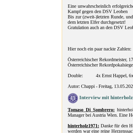
Eine unwahrscheinlich erfolgreic
Kampf gegen den DSV Leoben
Bis zur (zweit-)letzten Runde, und
dem letzten Elfer durchgesetzt!
Gratulation auch an den DSV Leobe
Hier noch ein paar nackte Zahlen:
Österreichischer Rekordmeister, 17
Österreichischer Rekordpokalsieger
Double:
4x Ernst Happel, 6
Autor: Chappi - Freitag, 13.05.20
Interview mit hinterhol
Tomaso_Di_Sombrero:
hinterho
Manager bei Austria Wien. Eine H
hinterholz1971:
Danke für den He
werden war eine reine Herzenssach