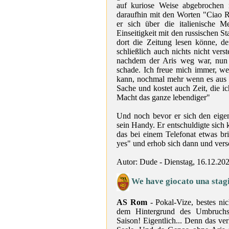
auf kuriose Weise abgebrochen
daraufhin mit den Worten "Ciao R
er sich über die italienische M
Einseitigkeit mit den russischen S
dort die Zeitung lesen könne, 
schließlich auch nichts nicht ver
nachdem der Aris weg war, nun i
schade. Ich freue mich immer, w
kann, nochmal mehr wenn es aus 
Sache und kostet auch Zeit, die ic
Macht das ganze lebendiger"
Und noch bevor er sich den eigen
sein Handy. Er entschuldigte sich
das bei einem Telefonat etwas br
yes" und erhob sich dann und ver
Autor: Dude - Dienstag, 16.12.20
We have giocato una stagi
AS Rom
- Pokal-Vize, bestes nic
dem Hintergrund des Umbruchs 
Saison! Eigentlich... Denn das ve