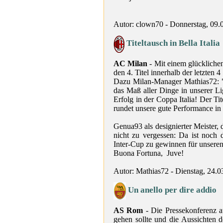
Autor: clown70 - Donnerstag, 09.
Titeltausch in Bella Italia
AC Milan
- Mit einem glückliche
den 4. Titel innerhalb der letzten 4 
Dazu Milan-Manager Mathias72: "
das Maß aller Dinge in unserer L
Erfolg in der Coppa Italia! Der Ti
rundet unsere gute Performance in d
Genua93 als designierter Meister, 
nicht zu vergessen: Da ist noch
Inter-Cup zu gewinnen für unsere
Buona Fortuna, Juve!
Autor: Mathias72 - Dienstag, 24.0
Un anello per dire addio
AS Rom
- Die Pressekonferenz a
gehen sollte und die Aussichten