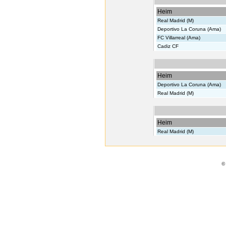
Heim
Real Madrid (M)
Deportivo La Coruna (Ama)
FC Villarreal (Ama)
Cadiz CF
Heim
Deportivo La Coruna (Ama)
Real Madrid (M)
Heim
Real Madrid (M)
©