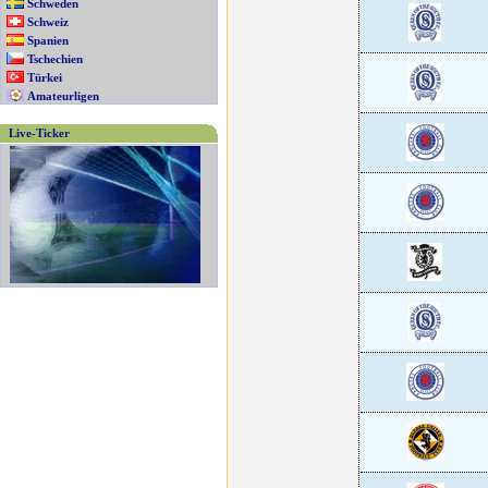
Schweden
Schweiz
Spanien
Tschechien
Türkei
Amateurligen
Live-Ticker