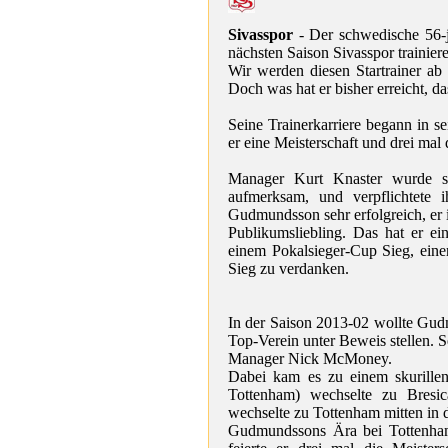
Sivasspor
- Der schwedische 56-
nächsten Saison Sivasspor trainier
Wir werden diesen Startrainer ab
Doch was hat er bisher erreicht, d
Seine Trainerkarriere begann in 
er eine Meisterschaft und drei ma
Manager Kurt Knaster wurde sc
aufmerksam, und verpflichtete 
Gudmundsson sehr erfolgreich, er i
Publikumsliebling. Das hat er e
einem Pokalsieger-Cup Sieg, einer
Sieg zu verdanken.
In der Saison 2013-02 wollte Gud
Top-Verein unter Beweis stellen. 
Manager Nick McMoney.
Dabei kam es zu einem skurillen
Tottenham) wechselte zu Bresi
wechselte zu Tottenham mitten in 
Gudmundssons Ära bei Tottenham 