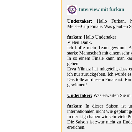
Interview mit furkan
Undertaker:
Hallo Furkan, h
MeisterCup Finale. Was glauben S
furkan:
Hallo Undertaker
Vielen Dank.
Ich hoffe mein Team gewinnt. Ab
starke Mannschaft mit einem sehr 
In so einem Finale kann man ka
geben.
Erva Yilmaz hat mitgeteilt, dass
ich nur zurückgeben. Ich würde e
Das tolle an diesem Finale ist: E
gewinnen!
Undertaker:
Was erwarten Sie in
furkan:
In dieser Saison ist u
internationalen nicht wie geplant 
In der Liga haben wir sehr viele Pu
Die Saison ist zwar nicht zu Ende
erreichen.