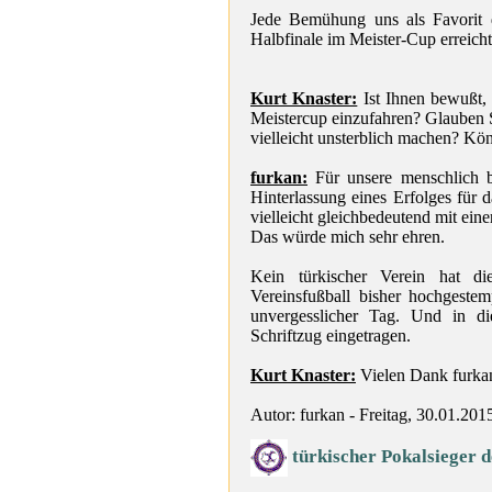
Jede Bemühung uns als Favorit 
Halbfinale im Meister-Cup erreich
Kurt Knaster:
Ist Ihnen bewußt, 
Meistercup einzufahren? Glauben Si
vielleicht unsterblich machen? Kö
furkan:
Für unsere menschlich be
Hinterlassung eines Erfolges für d
vielleicht gleichbedeutend mit ein
Das würde mich sehr ehren.
Kein türkischer Verein hat die
Vereinsfußball bisher hochgestem
unvergesslicher Tag. Und in d
Schriftzug eingetragen.
Kurt Knaster:
Vielen Dank furka
Autor: furkan - Freitag, 30.01.201
türkischer Pokalsieger 