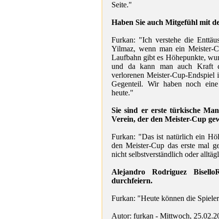
Seite."
Haben Sie auch Mitgefühl mit 
Furkan: "Ich verstehe die Enttäu
Yilmaz, wenn man ein Meister-Cu
Laufbahn gibt es Höhepunkte, wun
und da kann man auch Kraft d
verlorenen Meister-Cup-Endspiel i
Gegenteil. Wir haben noch eine
heute."
Sie sind er erste türkische Ma
Verein, der den Meister-Cup ge
Furkan: "Das ist natürlich ein 
den Meister-Cup das erste mal ge
nicht selbstverständlich oder alltägl
Alejandro Rodriguez Bisello
durchfeiern.
Furkan: "Heute können die Spieler 
Autor: furkan - Mittwoch, 25.02.2