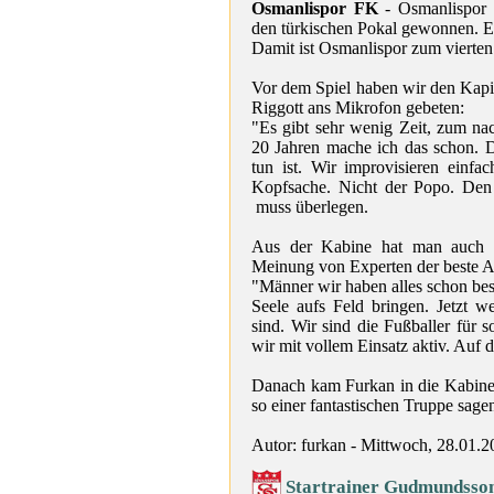
Osmanlispor FK
- Osmanlispor 
den türkischen Pokal gewonnen. E
Damit ist Osmanlispor zum vierten 
Vor dem Spiel haben wir den Kapit
Riggott ans Mikrofon gebeten:
"Es gibt sehr wenig Zeit, zum nac
20 Jahren mache ich das schon. 
tun ist. Wir improvisieren einf
Kopfsache. Nicht der Popo. Den
muss überlegen.
Aus der Kabine hat man auch d
Meinung von Experten der beste A
"Männer wir haben alles schon bes
Seele aufs Feld bringen. Jetzt w
sind. Wir sind die Fußballer für s
wir mit vollem Einsatz aktiv. Auf 
Danach kam Furkan in die Kabine:
so einer fantastischen Truppe sagen
Autor: furkan - Mittwoch, 28.01.2
Startrainer Gudmundsson