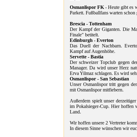
Osmanlispor FK
- Heute gibt es 
Parkett. Fußballfans warten schon
Brescia - Tottenham
Der Kampf der Giganten. Die Man
Finale" betitelt.
Edinburgh - Everton
Das Duell der Nachbarn. Evert
Kampf auf Augenhöhe.
Servette - Bastia
Der schweizer Topclub gegen den
Manager. Da wird unser Herz natü
Erva Yilmaz schlagen. Es wird seh
Osmanlispor - San Sebastian
Unser Osmanlispor tritt gegen d
mit Osmanlispor mitfiebern.
Außerdem spielt unser derzeitiger
im Pokalsieger-Cup. Hier hoffen wi
Land.
Wir hoffen unsere 2 Vertreter kom
In diesem Sinne wünschen wir euch