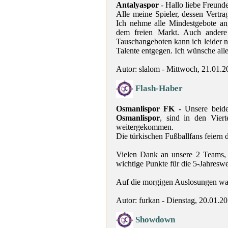
Antalyaspor
- Hallo liebe Freunde
Alle meine Spieler, dessen Vertra
Ich nehme alle Mindestgebote an,
dem freien Markt. Auch andere
Tauschangeboten kann ich leider n
Talente entgegen. Ich wünsche al
Autor: slalom - Mittwoch, 21.01.2
Flash-Haber
Osmanlispor FK
- Unsere beiden
Osmanlispor
, sind in den Viert
weitergekommen.
Die türkischen Fußballfans feiern
Vielen Dank an unsere 2 Teams, 
wichtige Punkte für die 5-Jahresw
Auf die morgigen Auslosungen wa
Autor: furkan - Dienstag, 20.01.2
Showdown