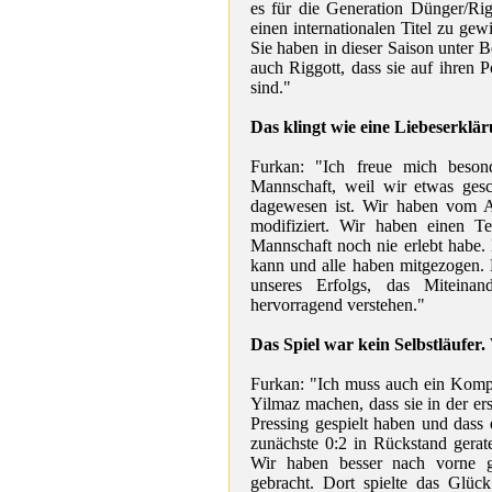
es für die Generation Dünger/Rig
einen internationalen Titel zu ge
Sie haben in dieser Saison unter 
auch Riggott, dass sie auf ihren P
sind."
Das klingt wie eine Liebeserklär
Furkan: "Ich freue mich beson
Mannschaft, weil wir etwas ges
dagewesen ist. Wir haben vom An
modifiziert. Wir haben einen Te
Mannschaft noch nie erlebt habe. 
kann und alle haben mitgezogen. K
unseres Erfolgs, das Miteinan
hervorragend verstehen."
Das Spiel war kein Selbstläufer.
Furkan: "Ich muss auch ein Komp
Yilmaz machen, dass sie in der ers
Pressing gespielt haben und dass 
zunächste 0:2 in Rückstand gerat
Wir haben besser nach vorne ge
gebracht. Dort spielte das Glüc