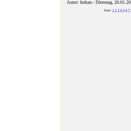
Autor: furkan - Dienstag, 20.01.2
Seite:
1
2
3
4
5
6
7