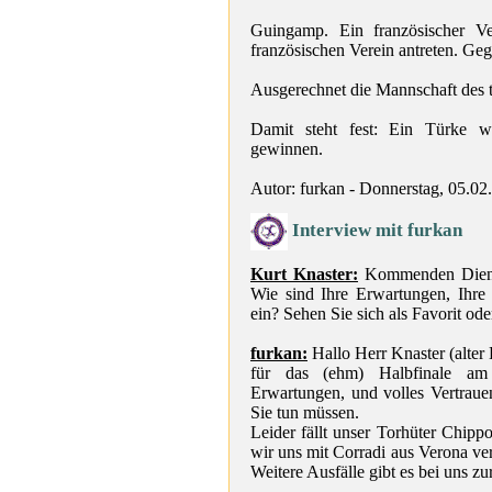
Guingamp. Ein französischer V
französischen Verein antreten. Geg
Ausgerechnet die Mannschaft des 
Damit steht fest: Ein Türke w
gewinnen.
Autor: furkan - Donnerstag, 05.02
Interview mit furkan
Kurt Knaster:
Kommenden Diensta
Wie sind Ihre Erwartungen, Ihre
ein? Sehen Sie sich als Favorit ode
furkan:
Hallo Herr Knaster (alter 
für das (ehm) Halbfinale am
Erwartungen, und volles Vertrau
Sie tun müssen.
Leider fällt unser Torhüter Chipp
wir uns mit Corradi aus Verona vers
Weitere Ausfälle gibt es bei uns zur