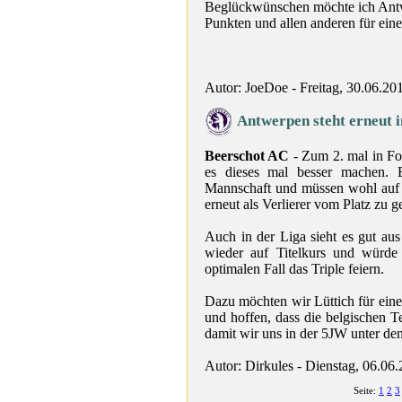
Beglückwünschen möchte ich Antwe
Punkten und allen anderen für einen 
Autor: JoeDoe - Freitag, 30.06.20
Antwerpen steht erneut 
Beerschot AC
- Zum 2. mal in Fo
es dieses mal besser machen. E
Mannschaft und müssen wohl auf 
erneut als Verlierer vom Platz zu 
Auch in der Liga sieht es gut aus
wieder auf Titelkurs und würd
optimalen Fall das Triple feiern.
Dazu möchten wir Lüttich für ein
und hoffen, dass die belgischen T
damit wir uns in der 5JW unter de
Autor: Dirkules - Dienstag, 06.06
Seite:
1
2
3