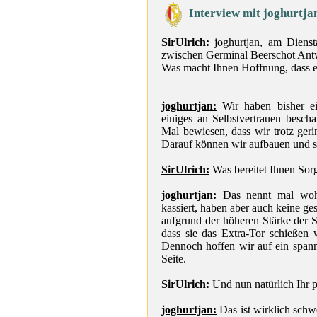
Interview mit joghurtja
SirUlrich:
joghurtjan, am Diensta
zwischen Germinal Beerschot Ant
Was macht Ihnen Hoffnung, dass e
joghurtjan:
Wir haben bisher ei
einiges an Selbstvertrauen besch
Mal bewiesen, dass wir trotz geri
Darauf können wir aufbauen und so
SirUlrich:
Was bereitet Ihnen Sorg
joghurtjan:
Das nennt mal wohl
kassiert, haben aber auch keine ge
aufgrund der höheren Stärke der 
dass sie das Extra-Tor schießen
Dennoch hoffen wir auf ein span
Seite.
SirUlrich:
Und nun natürlich Ihr pe
joghurtjan:
Das ist wirklich schw