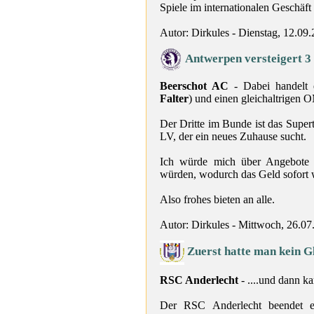
Spiele im internationalen Geschäft
Autor: Dirkules - Dienstag, 12.09
Antwerpen versteigert 3 
Beerschot AC
- Dabei handelt 
Falter
)
und einen gleichaltrigen O
Der Dritte im Bunde ist das Supert
LV, der ein neues Zuhause sucht.
Ich würde mich über Angebote 
würden, wodurch das Geld sofort w
Also frohes bieten an alle.
Autor: Dirkules - Mittwoch, 26.07
Zuerst hatte man kein Gl
RSC Anderlecht
- ....und dann k
Der RSC Anderlecht beendet ei