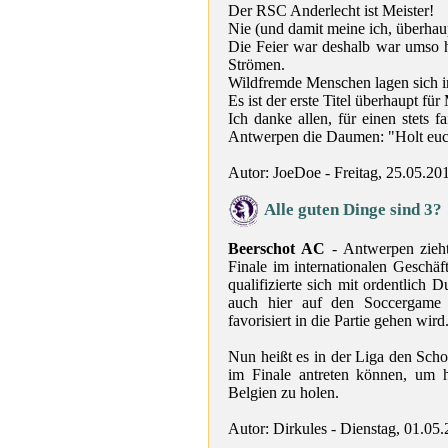
Der RSC Anderlecht ist Meister!
Nie (und damit meine ich, überhau
Die Feier war deshalb war umso he
Strömen.
Wildfremde Menschen lagen sich 
Es ist der erste Titel überhaupt f
Ich danke allen, für einen stets
Antwerpen die Daumen: "Holt euc
Autor: JoeDoe - Freitag, 25.05.20
Alle guten Dinge sind 3?
Beerschot AC
- Antwerpen zieht
Finale im internationalen Geschäf
qualifizierte sich mit ordentlich 
auch hier auf den Soccergame
favorisiert in die Partie gehen wird
Nun heißt es in der Liga den Scho
im Finale antreten können, um h
Belgien zu holen.
Autor: Dirkules - Dienstag, 01.05