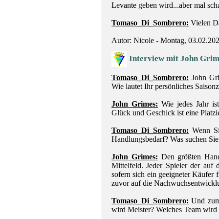
Levante geben wird...aber mal schau
Tomaso_Di_Sombrero:
Vielen D
Autor: Nicole - Montag, 03.02.20
Interview mit John Grim
Tomaso_Di_Sombrero:
John Grim
Wie lautet Ihr persönliches Saisonz
John Grimes:
Wie jedes Jahr ist
Glück und Geschick ist eine Platzi
Tomaso_Di_Sombrero:
Wenn Sie
Handlungsbedarf? Was suchen Sie 
John Grimes:
Den größten Handl
Mittelfeld. Jeder Spieler der auf
sofern sich ein geeigneter Käufer 
zuvor auf die Nachwuchsentwickl
Tomaso_Di_Sombrero:
Und zum 
wird Meister? Welches Team wird 