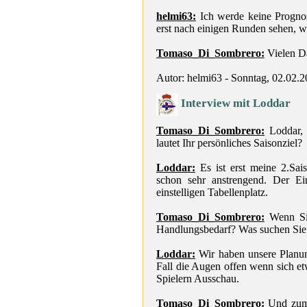
helmi63:
Ich werde keine Progno
erst nach einigen Runden sehen, w
Tomaso_Di_Sombrero:
Vielen D
Autor: helmi63 - Sonntag, 02.02.
Interview mit Loddar
Tomaso_Di_Sombrero:
Loddar, e
lautet Ihr persönliches Saisonziel?
Loddar:
Es ist erst meine 2.Sai
schon sehr anstrengend. Der Ei
einstelligen Tabellenplatz.
Tomaso_Di_Sombrero:
Wenn Sie
Handlungsbedarf? Was suchen Sie 
Loddar:
Wir haben unsere Planung
Fall die Augen offen wenn sich et
Spielern Ausschau.
Tomaso_Di_Sombrero:
Und zum 