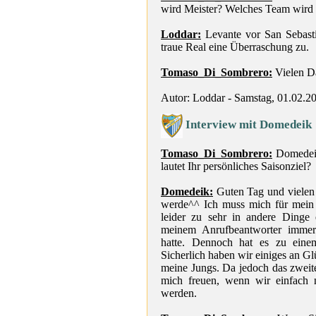
wird Meister? Welches Team wird 
Loddar:
Levante vor San Sebasti
traue Real eine Überraschung zu.
Tomaso_Di_Sombrero:
Vielen D
Autor: Loddar - Samstag, 01.02.2
Interview mit Domedeik
Tomaso_Di_Sombrero:
Domedeik,
lautet Ihr persönliches Saisonziel?
Domedeik:
Guten Tag und vielen 
werde^^ Ich muss mich für mein F
leider zu sehr in andere Dinge 
meinem Anrufbeantworter imme
hatte. Dennoch hat es zu einem
Sicherlich haben wir einiges an Gl
meine Jungs. Da jedoch das zweite
mich freuen, wenn wir einfach 
werden.