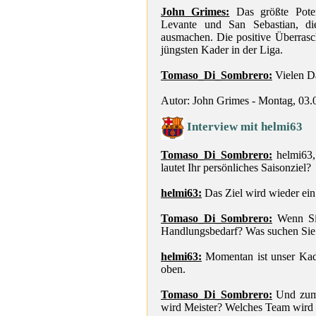
John Grimes:
Das größte Poten
Levante und San Sebastian, di
ausmachen. Die positive Überras
jüngsten Kader in der Liga.
Tomaso_Di_Sombrero:
Vielen D
Autor: John Grimes - Montag, 03.
Interview mit helmi63
Tomaso_Di_Sombrero:
helmi63, 
lautet Ihr persönliches Saisonziel?
helmi63:
Das Ziel wird wieder ein
Tomaso_Di_Sombrero:
Wenn Sie
Handlungsbedarf? Was suchen Sie 
helmi63:
Momentan ist unser Kader
oben.
Tomaso_Di_Sombrero:
Und zum 
wird Meister? Welches Team wird 