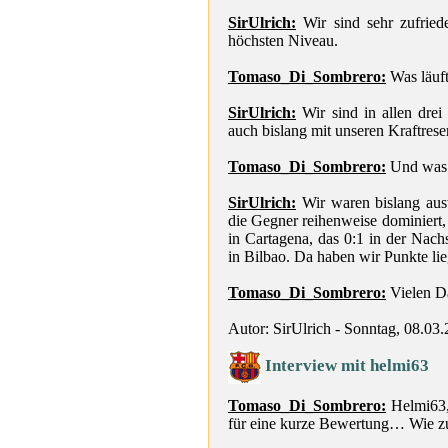
SirUlrich:
Wir sind sehr zufriede
höchsten Niveau.
Tomaso_Di_Sombrero:
Was läuft
SirUlrich:
Wir sind in allen dre
auch bislang mit unseren Kraftrese
Tomaso_Di_Sombrero:
Und was 
SirUlrich:
Wir waren bislang aus
die Gegner reihenweise dominiert, 
in Cartagena, das 0:1 in der Nach
in Bilbao. Da haben wir Punkte lie
Tomaso_Di_Sombrero:
Vielen Da
Autor: SirUlrich - Sonntag, 08.03
Interview mit helmi63
Tomaso_Di_Sombrero:
Helmi63, 
für eine kurze Bewertung… Wie zuf