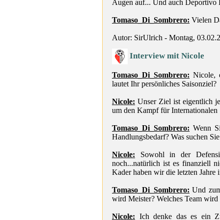
Augen auf... Und auch Deportivo L
Tomaso_Di_Sombrero:
Vielen Da
Autor: SirUlrich - Montag, 03.02.
Interview mit Nicole
Tomaso_Di_Sombrero:
Nicole, e
lautet Ihr persönliches Saisonziel?
Nicole:
Unser Ziel ist eigentlich je
um den Kampf für Internationalen S
Tomaso_Di_Sombrero:
Wenn Sie
Handlungsbedarf? Was suchen Sie 
Nicole:
Sowohl in der Defensiv
noch...natürlich ist es finanziell
Kader haben wir die letzten Jahre
Tomaso_Di_Sombrero:
Und zum 
wird Meister? Welches Team wird 
Nicole:
Ich denke das es ein Z