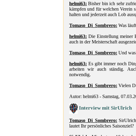
helmi63:
Bisher bin ich sehr zufr
kämpfen und für welchen Verein s
halten und jederzeit auch Lob aus
Tomaso_Di_Sombrero:
Was läuft
helmi63:
Die Einstellung meiner B
auch in der Meisterschaft ausgezei
Tomaso_Di_Sombrero:
Und was 
helmi63:
Es gibt immer noch Din
arbeiten wir auch ständig. Au
notwendig.
Tomaso_Di_Sombrero:
Vielen D
Autor: helmi63 - Samstag, 07.03.
Interview mit SirUlrich
Tomaso_Di_Sombrero:
SirUlrich
lautet Ihr persönliches Saisonziel?