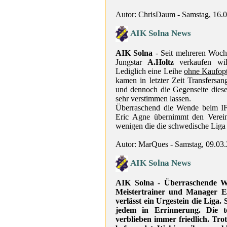
Autor: ChrisDaum - Samstag, 16.
AIK Solna News
AIK Solna
- Seit mehreren Woche
Jungstar
A.Holtz
verkaufen will
Lediglich eine Leihe
ohne Kaufop
kamen in letzter Zeit Transfers
und dennoch die Gegenseite diese
sehr verstimmen lassen.
Überraschend die Wende beim IF 
Eric Agne übernimmt den Verein
wenigen die die schwedische Liga 
Autor: MarQues - Samstag, 09.03
AIK Solna News
AIK Solna
-
Überraschende W
Meistertrainer und Manager E
verlässt ein Urgestein die Liga. 
jedem in Errinnerung. Die to
verblieben immer friedlich. Tro