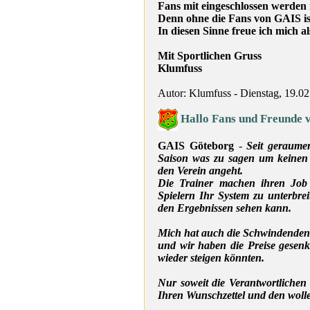
Fans mit eingeschlossen werden
Denn ohne die Fans von GAIS ist
In diesen Sinne freue ich mich 
Mit Sportlichen Gruss
Klumfuss
Autor: Klumfuss - Dienstag, 19.0
Hallo Fans und Freunde 
GAIS Göteborg
-
Seit geraume
Saison was zu sagen um keinen 
den Verein angeht.
Die Trainer machen ihren Job
Spielern Ihr System zu unterbre
den Ergebnissen sehen kann.
Mich hat auch die Schwindende
und wir haben die Preise gesenk
wieder steigen könnten.
Nur soweit die Verantwortlichen
Ihren Wunschzettel und den woll