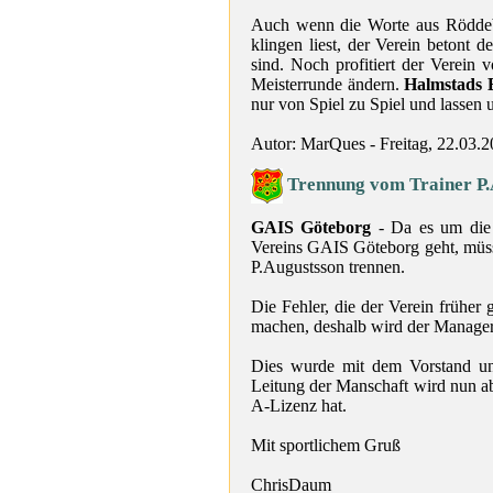
Auch wenn die Worte aus Röddeby
klingen liest, der Verein betont 
sind. Noch profitiert der Verein
Meisterrunde ändern.
Halmstads
nur von Spiel zu Spiel und lassen un
Autor: MarQues - Freitag, 22.03.
Trennung vom Trainer P.
GAIS Göteborg
- Da es um die s
Vereins GAIS Göteborg geht, müss
P.Augustsson trennen.
Die Fehler, die der Verein früher 
machen, deshalb wird der Manager 
Dies wurde mit dem Vorstand un
Leitung der Manschaft wird nun a
A-Lizenz hat.
Mit sportlichem Gruß
ChrisDaum